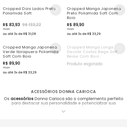
-30%
Cropped Dois Lados Preto
Cropped Manga Japonesa
Poliamida Soft
Preto Poliamida Soft Com
Bojo
R$
83
,
93
R$
133
,
22
R$
89
,
90
ou até
3
x de
R$
31
,
08
ou até
3
x de
R$
33
,
29
Cropped Manga Japonesa
Cropped Manga Longa
Verde Ibirapuera Poliamida
Decote Costas Bege Soft
Soft Com Bojo
Beige Com Bojo
R$
89
,
90
Produto esgotado
ou até
3
x de
R$
33
,
29
ACESSÓRIOS DONNA CARIOCA
Os
acessórios
Donna Carioca são o complemento perfeito
para destacar sua personalidade e potencializar sua
performance. Cada peça é pensada para oferecer
funcionalidade, conforto e aquele toque de sofisticação que
transforma qualquer look fitness em algo único.
Seja na academia, no parque ou no dia a dia, nossos