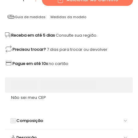
Guia de medidas
Medidas da modelo
Receba em até 5 dias
Consulte sua região.
Precisou trocar?
7 dias para trocar ou devolver
Pague em até 10x
no cartão
Não sei meu CEP
Composição
77% POLIAMIDA 23% ELASTANO
Descrição