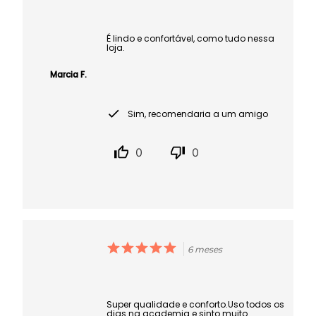
É lindo e confortável, como tudo nessa
loja.
Marcia F.
Sim, recomendaria a um amigo
0
0
6 meses
Super qualidade e conforto.Uso todos os
dias na academia e sinto muito