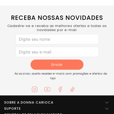
RECEBA NOSSAS NOVIDADES
Cadastre-se e receba as melhores ofertas e todas as
novidades por e-mail.
Enviar
Ao assinar, aceito receber e-mails com promoções e ofertas da
loja.
SOBRE A DONNA CARIOCA
Quem somos
SUPORTE