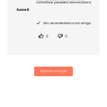
confortável .parabéns donnacarioca.
Eunice B.
Sim, recomendaria a um amigo
0
0
ESCREVER AVALIAÇÃO