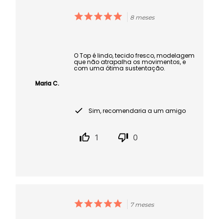
8 meses
O Top é lindo, tecido fresco, modelagem
que não atrapalha os movimentos, e
com uma ótima sustentação.
Maria C.
Sim, recomendaria a um amigo
1
0
7 meses