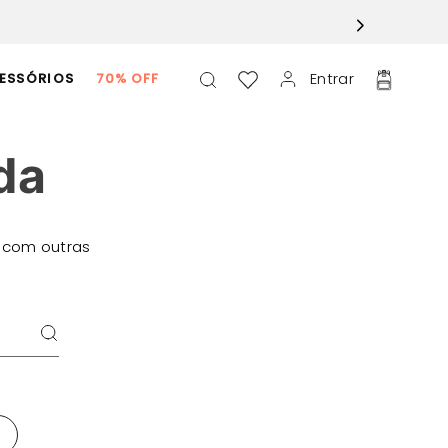
Entrar
ESSÓRIOS
70% OFF
da
 com outras