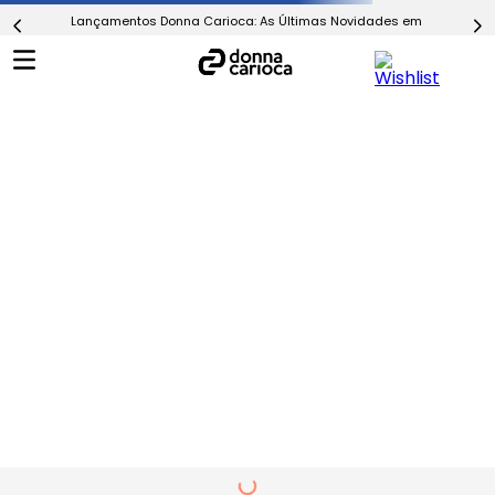
Lançamentos Donna Carioca: As Últimas Novidades em Moda Fitn