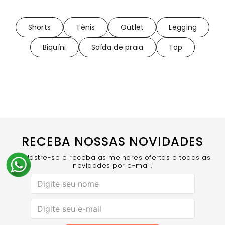
Shorts
Tênis
Outlet
Legging
Biquíni
Saída de praia
Top
RECEBA NOSSAS NOVIDADES
Cadastre-se e receba as melhores ofertas e todas as
novidades por e-mail.