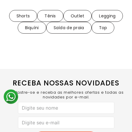
Shorts
Tênis
Outlet
Legging
Biquíni
Saída de praia
Top
RECEBA NOSSAS NOVIDADES
Cadastre-se e receba as melhores ofertas e todas as
novidades por e-mail.