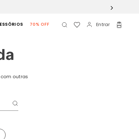
Entrar
ESSÓRIOS
70% OFF
da
 com outras