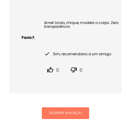
Amei! Lindo, chique, modela o corpo. Zero
transparência
Paola F.
Sim, recomendaria a um amigo
0
0
ESCREVER AVALIAÇÃO