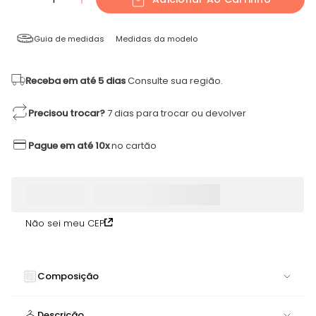
Guia de medidas
Medidas da modelo
Receba em até 5 dias
Consulte sua região.
Precisou trocar?
7 dias para trocar ou devolver
Pague em até 10x
no cartão
Não sei meu CEP
Composição
85% POLIAMIDA 15% ELASTANO
Descrição