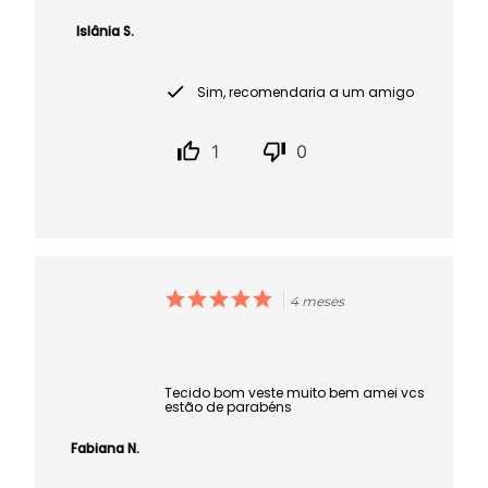
Islânia S.
Sim, recomendaria a um amigo
1
0
4 meses
Tecido bom veste muito bem amei vcs
estão de parabéns
Fabiana N.