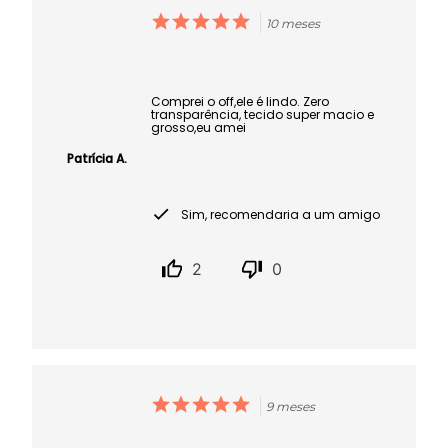
10 meses
Comprei o off,ele é lindo. Zero
transparência, tecido super macio e
grosso,eu amei
Patrícia A.
Sim, recomendaria a um amigo
2
0
9 meses