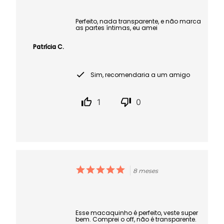
Perfeito, nada transparente, e não marca
as partes íntimas, eu amei
Patrícia C.
Sim, recomendaria a um amigo
1
0
8 meses
Esse macaquinho é perfeito, veste super
bem. Comprei o off, não é transparente.