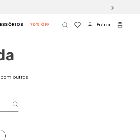
Entrar
ESSÓRIOS
70% OFF
da
 com outras