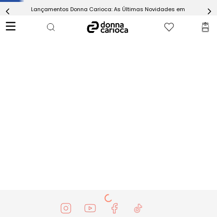
Lançamentos Donna Carioca: As Últimas Novidades em Moda Fitn