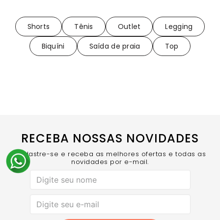
Shorts
Tênis
Outlet
Legging
Biquíni
Saída de praia
Top
RECEBA NOSSAS NOVIDADES
Cadastre-se e receba as melhores ofertas e todas as
novidades por e-mail.