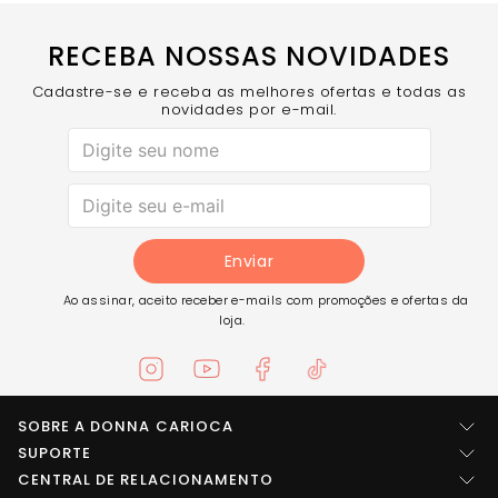
RECEBA NOSSAS NOVIDADES
Cadastre-se e receba as melhores ofertas e todas as
novidades por e-mail.
Enviar
Ao assinar, aceito receber e-mails com promoções e ofertas da
loja.
SOBRE A DONNA CARIOCA
Quem somos
SUPORTE
Central de ajuda
CENTRAL DE RELACIONAMENTO
Imprensa