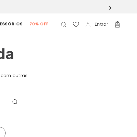
Entrar
ESSÓRIOS
70% OFF
da
 com outras