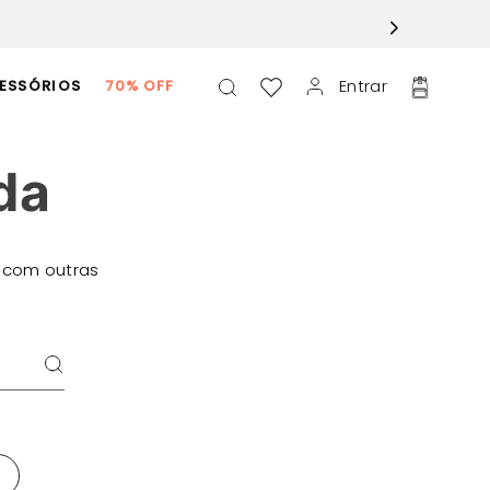
Entrar
ESSÓRIOS
70% OFF
da
 com outras