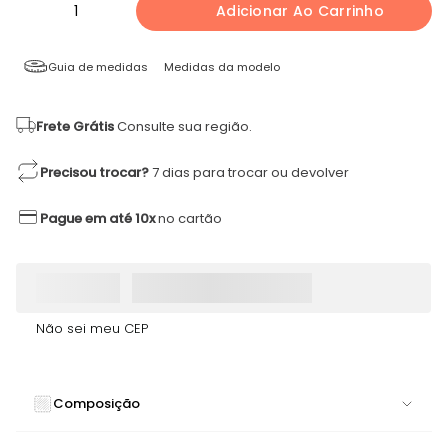
1
Adicionar Ao Carrinho
Guia de medidas
Medidas da modelo
Frete Grátis
Consulte sua região.
Precisou trocar?
7 dias para trocar ou devolver
Pague em até 10x
no cartão
Não sei meu CEP
Composição
90% POLIAMIDA 10% ELASTANO