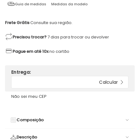
Guia de medidas
Medidas da modelo
Frete Grátis
Consulte sua região.
Precisou trocar?
7 dias para trocar ou devolver
Pague em até 10x
no cartão
Não sei meu CEP
Composição
84% POLIAMIDA 16% ELASTANO
Descrição