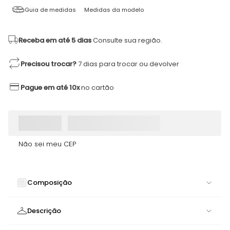
Guia de medidas
Medidas da modelo
Receba em até 5 dias
Consulte sua região.
Precisou trocar?
7 dias para trocar ou devolver
Pague em até 10x
no cartão
Não sei meu CEP
Composição
90% POLIAMIDA 10% ELASTANO
Descrição