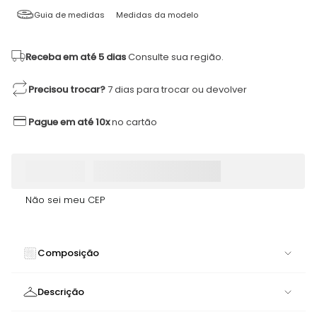
Guia de medidas
Medidas da modelo
Receba em até 5 dias
Consulte sua região.
Precisou trocar?
7 dias para trocar ou devolver
Pague em até 10x
no cartão
Não sei meu CEP
Composição
84% POLIAMIDA 16% ELASTANO
Descrição