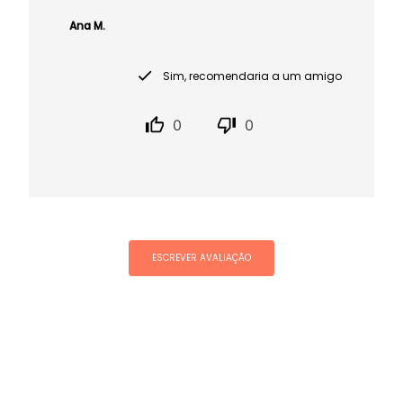
Ana M.
Sim, recomendaria a um amigo
0
0
ESCREVER AVALIAÇÃO