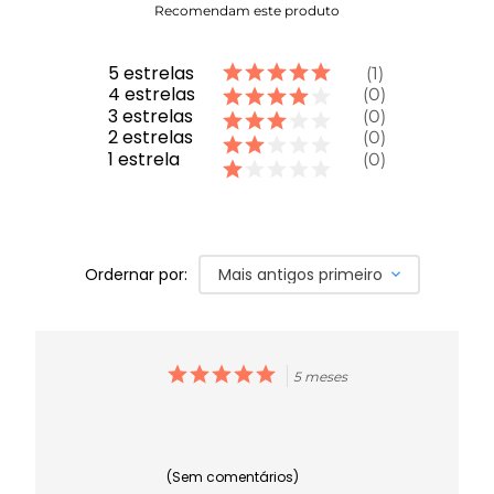
Recomendam este produto
5
estrelas
1
4
estrelas
0
3
estrelas
0
2
estrelas
0
1
estrela
0
Ordernar por:
Mais antigos primeiro
5 meses
(Sem comentários)