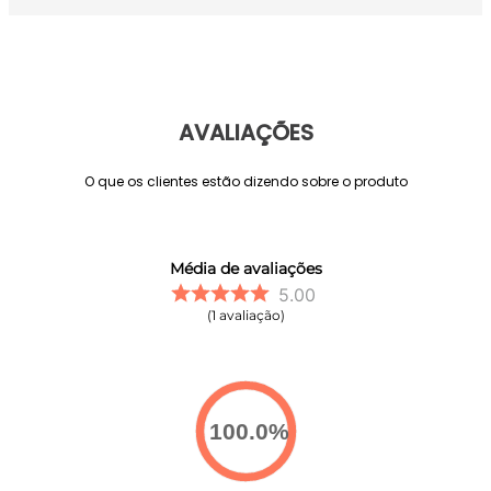
AVALIAÇÕES
O que os clientes estão dizendo sobre o produto
Média de avaliações
5.00
1
avaliação
100.0
%