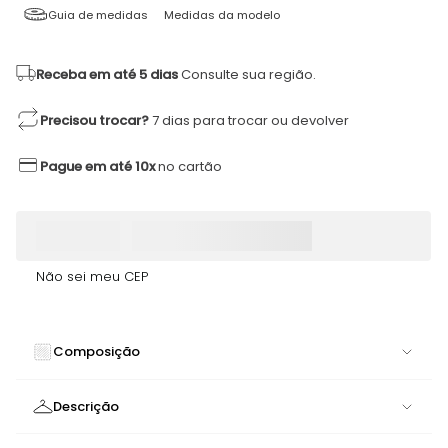
Guia de medidas
Medidas da modelo
Receba em até 5 dias
Consulte sua região.
Precisou trocar?
7 dias para trocar ou devolver
Pague em até 10x
no cartão
Não sei meu CEP
Composição
INDEFINIDA
Descrição