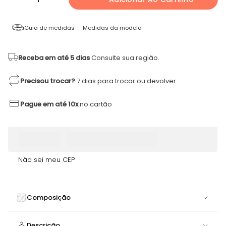
Guia de medidas
Medidas da modelo
Receba em até 5 dias
Consulte sua região.
Precisou trocar?
7 dias para trocar ou devolver
Pague em até 10x
no cartão
Não sei meu CEP
Composição
77% POLIAMIDA 12% POLIESTER 11% ELASTANO
Descrição