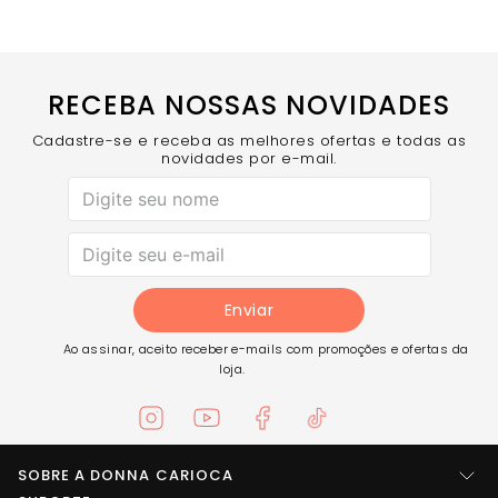
COMPRE AGORA
o top cortininha texturizado crespinho.
RECEBA NOSSAS NOVIDADES
Cadastre-se e receba as melhores ofertas e todas as
novidades por e-mail.
Enviar
Ao assinar, aceito receber e-mails com promoções e ofertas da
loja.
SOBRE A DONNA CARIOCA