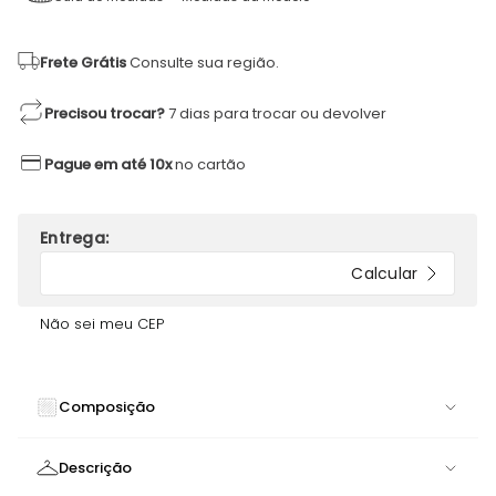
Frete Grátis
Consulte sua região.
Precisou trocar?
7 dias para trocar ou devolver
Pague em até 10x
no cartão
Não sei meu CEP
Composição
91% POLIAMIDA 9% ELASTANO
Descrição