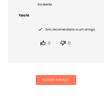
Excelente
Yara M.
Sim, recomendaria a um amigo
0
0
ESCREVER AVALIAÇÃO