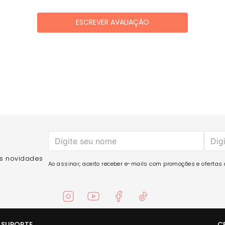
ESCREVER AVALIAÇÃO
as novidades
Ao assinar, aceito receber e-mails com promoções e ofertas d
SUPORTE
C