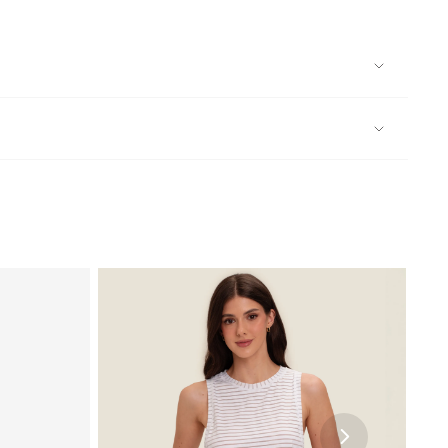
alidade e para seus momentos de lazer, treinos leves e