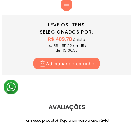
LEVE OS ITENS
SELECIONADOS POR:
R$
409,70
à vista
ou R$
455,22
em
15
x
de R$
30,35
Adicionar ao carrinho
AVALIAÇÕES
Tem esse produto? Seja o primeiro a avaliá-lo!