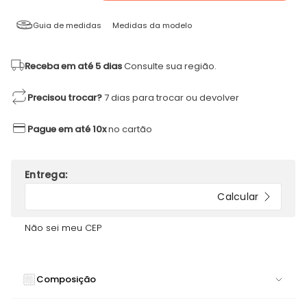
Guia de medidas
Medidas da modelo
Receba em até 5 dias
Consulte sua região.
Precisou trocar?
7 dias para trocar ou devolver
Pague em até 10x
no cartão
Não sei meu CEP
Composição
84% POLIAMIDA 16% ELASTANO