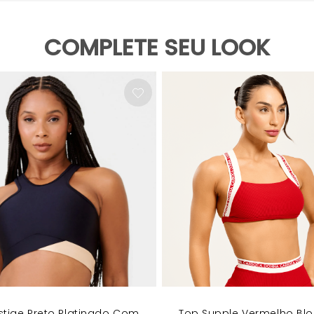
COMPLETE SEU LOOK
stige Preto Platinado Com
Top Supple Vermelho Bl