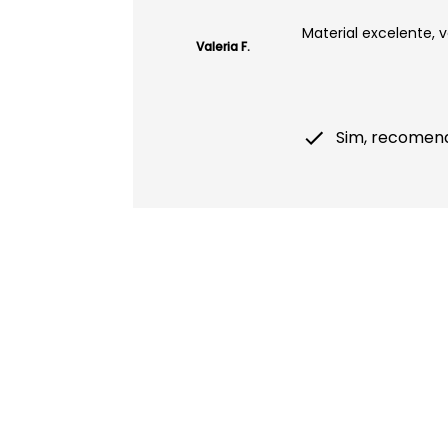
Material excelente,
Valeria F.
Sim, recomen