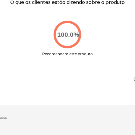
O que os clientes estão dizendo sobre o produto
100.0
%
Recomendam este produto
eses