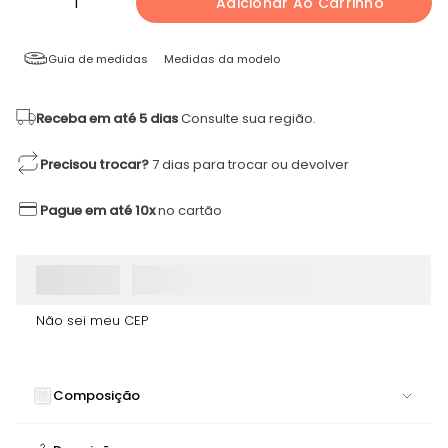
1
Adicionar Ao Carrinho
Guia de medidas
Medidas da modelo
Receba em até 5 dias
Consulte sua região.
Precisou trocar?
7 dias para trocar ou devolver
Pague em até 10x
no cartão
Não sei meu CEP
Composição
80% POLIAMIDA 20% ELASTANO