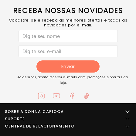
RECEBA NOSSAS NOVIDADES
Cadastre-se e receba as melhores ofertas e todas as
novidades por e-mail.
Enviar
Ao assinar, aceito receber e-mails com promoções e ofertas da
loja.
SOBRE A DONNA CARIOCA
Quem somos
SUPORTE
Central de ajuda
CENTRAL DE RELACIONAMENTO
Imprensa