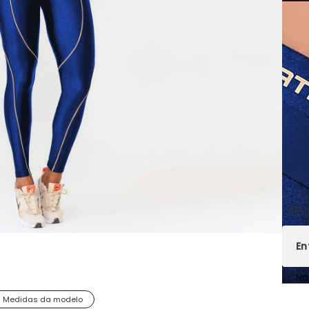
G
Nã
Medidas da modelo