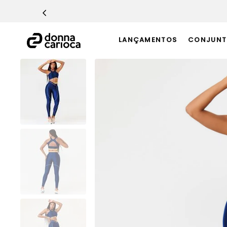
TERMOS MAIS BUSCADOS
1
º
Macacão
LANÇAMENTOS
CONJUNT
2
º
Casaco
3
º
Top
4
º
Calça
5
º
Short
6
º
Epic Vermelho
7
º
Conjunto
8
º
Challenge Azul
9
º
Ultimate Rosa
10
º
Macaquinho