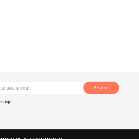
Enviar
a loja.