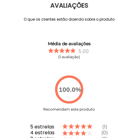
AVALIAÇÕES
O que os clientes estão dizendo sobre o produto
Média de avaliações
5.00
1
avaliação
100.0
%
Recomendam este produto
5
estrelas
1
4
estrelas
0