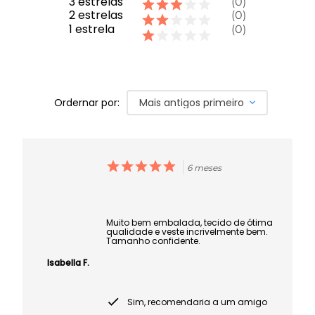
3
estrelas
0
2
estrelas
0
1
estrela
0
Ordernar por:
Mais antigos primeiro
6 meses
Muito bem embalada, tecido de ótima
qualidade e veste incrivelmente bem.
Tamanho confidente.
Isabella F.
Sim, recomendaria a um amigo