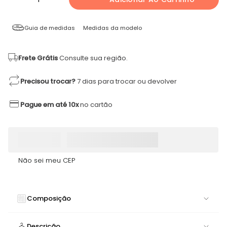
Guia de medidas
Medidas da modelo
Frete Grátis
Consulte sua região.
Precisou trocar?
7 dias para trocar ou devolver
Pague em até 10x
no cartão
Não sei meu CEP
Composição
90% POLIAMIDA 10% ELASTANO
Descrição