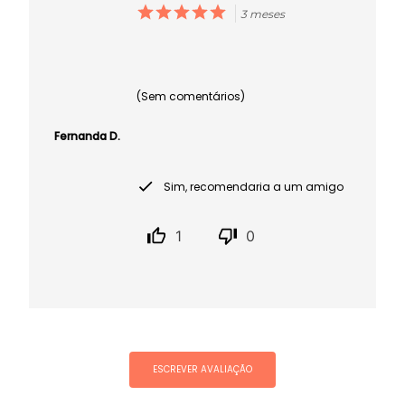
3 meses
(Sem comentários)
Fernanda D.
Sim, recomendaria a um amigo
1
0
ESCREVER AVALIAÇÃO