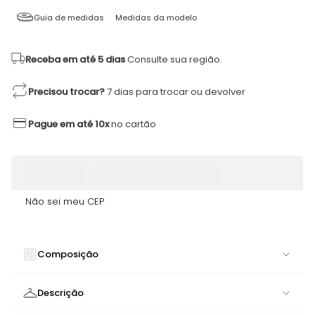
Guia de medidas
Medidas da modelo
Receba em até 5 dias
Consulte sua região.
Precisou trocar?
7 dias para trocar ou devolver
Pague em até 10x
no cartão
Não sei meu CEP
Composição
84% POLIAMIDA 16% ELASTANO
Descrição