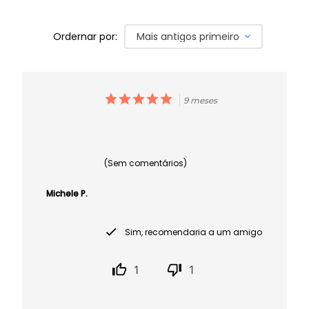
Ordernar por:
Mais antigos primeiro
9 meses
(Sem comentários)
Michele P.
Sim, recomendaria a um amigo
1
1