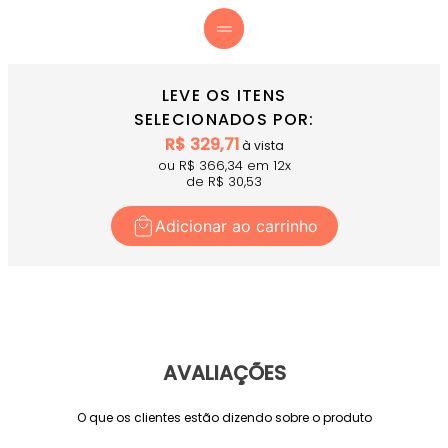
LEVE OS ITENS
SELECIONADOS POR:
R$
329,71
à vista
ou R$
366,34
em
12
x
de R$
30,53
Adicionar ao carrinho
AVALIAÇÕES
O que os clientes estão dizendo sobre o produto