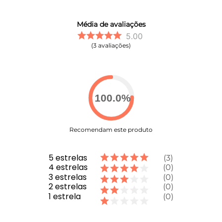
Média de avaliações
5.00
3
avaliações
100.0
%
Recomendam este produto
5
estrelas
3
4
estrelas
0
3
estrelas
0
2
estrelas
0
1
estrela
0