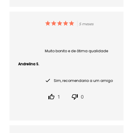
5 meses
Muito bonito e de ótima qualidade
Andrelina S.
Sim, recomendaria a um amigo
1
0