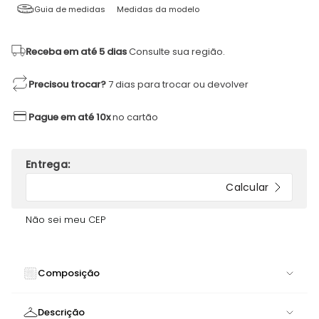
Guia de medidas
Medidas da modelo
Receba em até 5 dias
Consulte sua região.
Precisou trocar?
7 dias para trocar ou devolver
Pague em até 10x
no cartão
Não sei meu CEP
Composição
85% POLIAMIDA 15% ELASTANO
Descrição