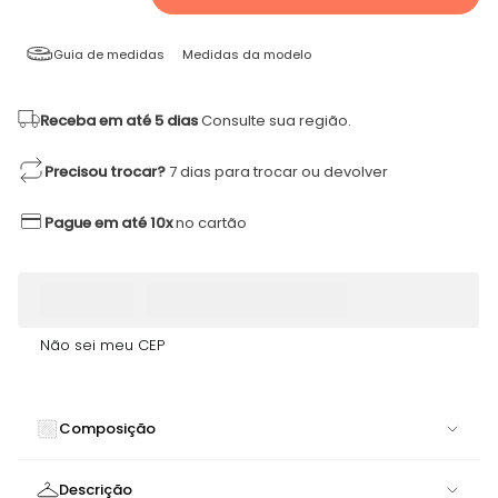
Guia de medidas
Medidas da modelo
Receba em até 5 dias
Consulte sua região.
Precisou trocar?
7 dias para trocar ou devolver
Pague em até 10x
no cartão
Não sei meu CEP
Composição
90% POLIAMIDA 10% ELASTANO
Descrição