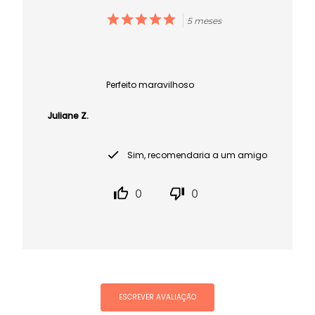
5 meses
Perfeito maravilhoso
Juliane Z.
Sim, recomendaria a um amigo
0
0
ESCREVER AVALIAÇÃO