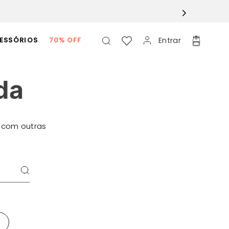
Entrar
ESSÓRIOS
70% OFF
da
 com outras