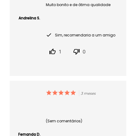
Muito bonito e de ótima qualidade
Andrelina S.
Sim, recomendaria a um amigo
1
0
3 meses
(Sem comentários)
Fernanda D.