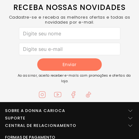
RECEBA NOSSAS NOVIDADES
Cadastre-se e receba as melhores ofertas e todas as
novidades por e-mail.
Enviar
Ao assinar, aceito receber e-mails com promoções e ofertas da
loja.
SOBRE A DONNA CARIOCA
Quem somos
SUPORTE
Central de ajuda
CENTRAL DE RELACIONAMENTO
Imprensa
Entre em contato
FORMAS DE PAGAMENTO
LOCALIZAÇÃO