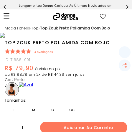
Lançamentos Donna Carioca: As Últimas Novidades em Moda Fitn
5
º
Calça
6
º
Macaquinho
Moda Fitness
7
º
Top
Top Zouk Preto Poliamida Com Bojo
Epic Vermelho
8
º
Conjunto
TOP ZOUK PRETO POLIAMIDA COM BOJO
9
º
Challenge Azul
3
avaliações
10
º
Ultimate Rosa
ID
:
T1686_001
R$
79
,
90
ou
R$
88
,
78
em
2
x de
R$
44
,
39
sem juros
Cor
:
Preto
Tamanhos:
P
M
G
GG
1
Adicionar Ao Carrinho