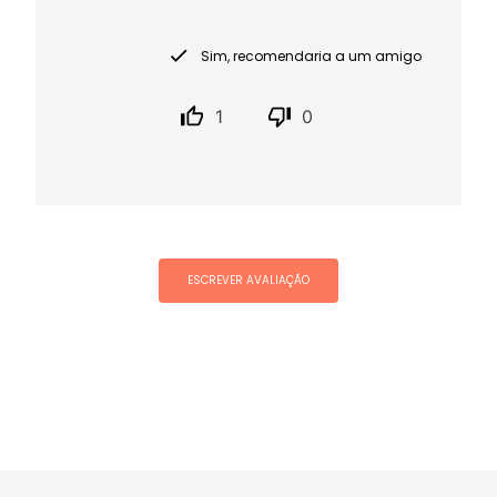
Sim, recomendaria a um amigo
1
0
ESCREVER AVALIAÇÃO