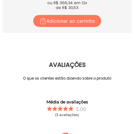
ou R$
366,34
em
12
x
de R$
30,53
Adicionar ao carrinho
AVALIAÇÕES
O que os clientes estão dizendo sobre o produto
Média de avaliações
5.00
3
avaliações