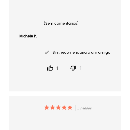
(Sem comentários)
Michele P.
Sim, recomendaria a um amigo
1
1
5 meses