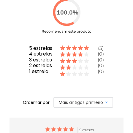
100.0
%
Recomendam este produto
5
estrelas
3
4
estrelas
0
3
estrelas
0
2
estrelas
0
1
estrela
0
Ordernar por:
Mais antigos primeiro
9 meses