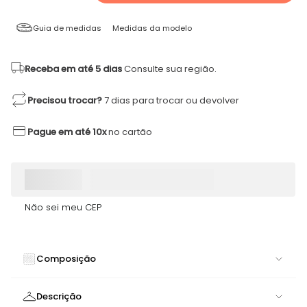
Guia de medidas
Medidas da modelo
Receba em até 5 dias
Consulte sua região.
Precisou trocar?
7 dias para trocar ou devolver
Pague em até 10x
no cartão
Não sei meu CEP
Composição
84% POLIAMIDA 16% ELASTANO
Descrição