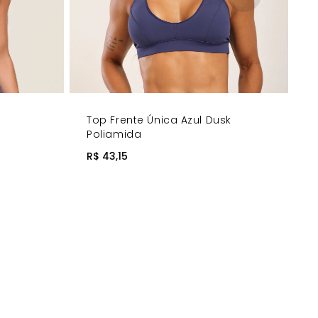
Top Frente Única Azul Dusk
Poliamida
R$ 43,15