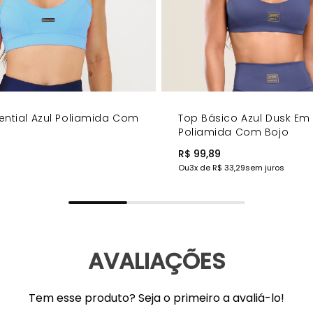
ential Azul Poliamida Com
Top Básico Azul Dusk Em
Poliamida Com Bojo
R$ 99,89
Ou
3
x de
R$ 33,29
sem juros
AVALIAÇÕES
Tem esse produto? Seja o primeiro a avaliá-lo!