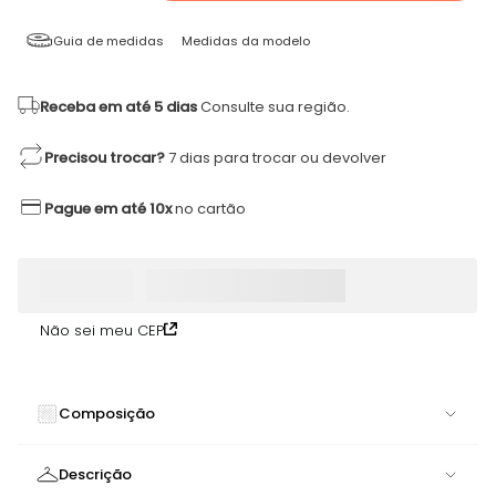
Guia de medidas
Medidas da modelo
Receba em até 5 dias
Consulte sua região.
Precisou trocar?
7 dias para trocar ou devolver
Pague em até 10x
no cartão
Não sei meu CEP
Composição
84% POLIAMIDA 16% ELASTANO
Descrição