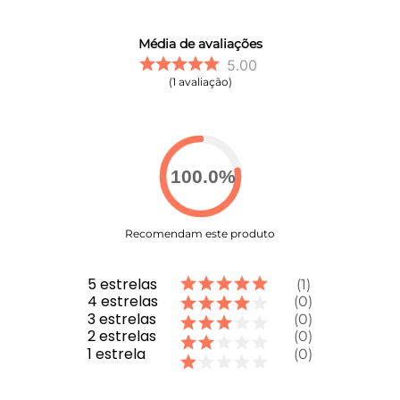
Média de avaliações
5.00
1
avaliação
100.0
%
Recomendam este produto
5
estrelas
1
4
estrelas
0
3
estrelas
0
2
estrelas
0
1
estrela
0