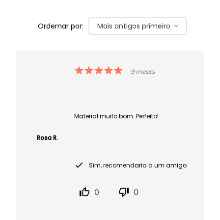
Ordernar por:
Mais antigos primeiro
9 meses
Material muito bom. Perfeito!
Rosa R.
Sim, recomendaria a um amigo
0
0