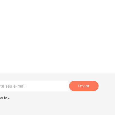
Enviar
a loja.