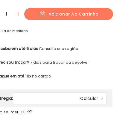
1
Adicionar Ao Carrinho
uia de medidas
ceba em até 5 dias
Consulte sua região.
recisou trocar?
7 dias para trocar ou devolver
ague em até 10x
no cartão
o sei meu CEP