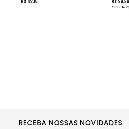
R$ 43,15
R$ 99,8
Ou
3
x de
R
RECEBA NOSSAS NOVIDADES