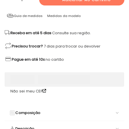
Guia de medidas
Medidas da modelo
Receba em até 5 dias
Consulte sua região.
Precisou trocar?
7 dias para trocar ou devolver
Pague em até 10x
no cartão
Não sei meu CEP
Composição
74% POLIAMIDA 26% ELASTANO
Descrição