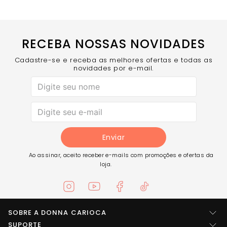
RECEBA NOSSAS NOVIDADES
Cadastre-se e receba as melhores ofertas e todas as
novidades por e-mail.
Enviar
Ao assinar, aceito receber e-mails com promoções e ofertas da
loja.
SOBRE A DONNA CARIOCA
Quem somos
SUPORTE