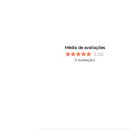
Média de avaliações
5.00
1
avaliação