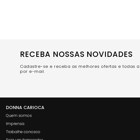
RECEBA NOSSAS NOVIDADES
Cadastre-se e receba as melhores ofertas e todas 
por e-mail.
DONNA CARIOCA
Quem somos
Imprensa
Trabalhe conosco
Seja um fornecedor