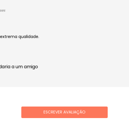
ses
 extrema qualidade.
daria a um amigo
ESCREVER AVALIAÇÃO