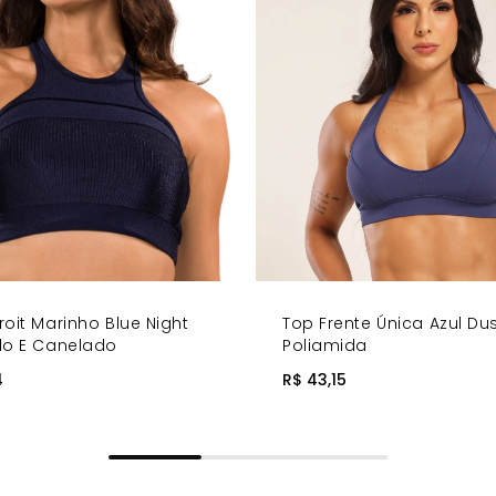
roit Marinho Blue Night
Top Frente Única Azul Du
do E Canelado
Poliamida
4
R$ 43,15