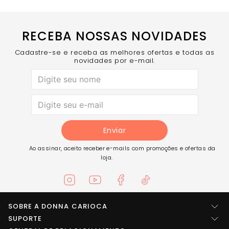
RECEBA NOSSAS NOVIDADES
Cadastre-se e receba as melhores ofertas e todas as
novidades por e-mail.
Enviar
Ao assinar, aceito receber e-mails com promoções e ofertas da
loja.
SOBRE A DONNA CARIOCA
Quem somos
SUPORTE