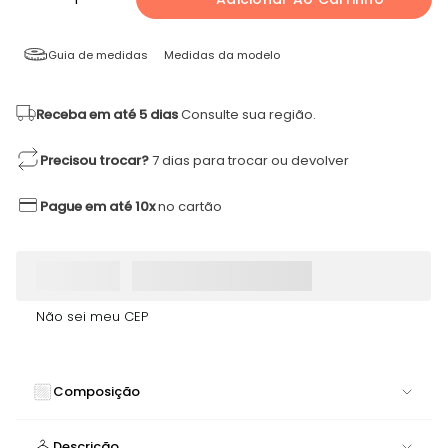
Guia de medidas
Medidas da modelo
Receba em até 5 dias
Consulte sua região.
Precisou trocar?
7 dias para trocar ou devolver
Pague em até 10x
no cartão
Não sei meu CEP
Composição
92% POLIAMIDA 8% ELASTANO
Descrição