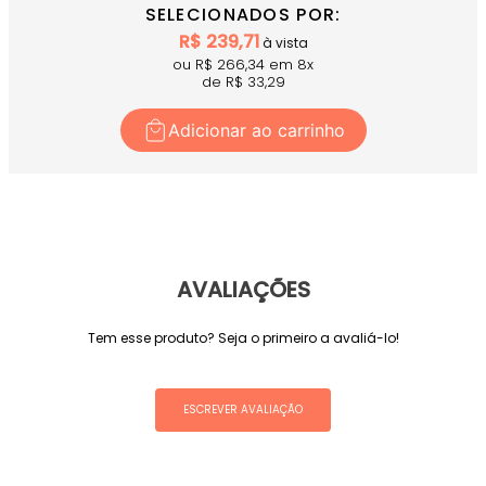
SELECIONADOS POR:
R$
239,71
à vista
ou R$
266,34
em
8
x
de R$
33,29
Adicionar ao carrinho
AVALIAÇÕES
Tem esse produto? Seja o primeiro a avaliá-lo!
ESCREVER AVALIAÇÃO