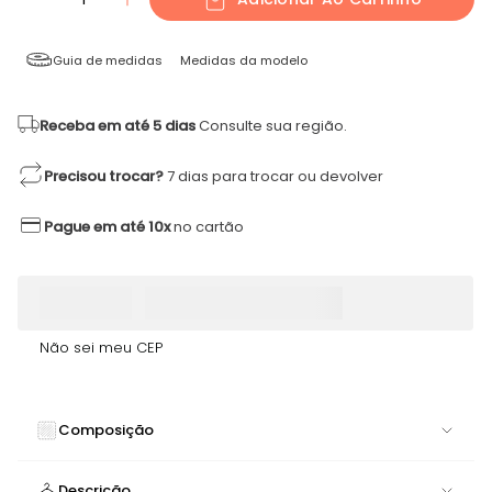
Guia de medidas
Medidas da modelo
Receba em até 5 dias
Consulte sua região.
Precisou trocar?
7 dias para trocar ou devolver
Pague em até 10x
no cartão
Não sei meu CEP
Composição
85% POLIAMIDA 15% ELASTANO
Descrição