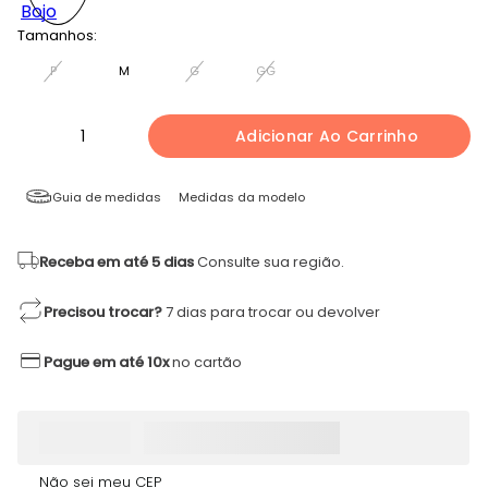
Tamanhos:
P
M
G
GG
1
Adicionar Ao Carrinho
Guia de medidas
Medidas da modelo
Receba em até 5 dias
Consulte sua região.
Precisou trocar?
7 dias para trocar ou devolver
Pague em até 10x
no cartão
Não sei meu CEP