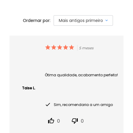
Ordernar por:
Mais antigos primeiro
5 meses
Ótima qualidade, acabamento perfeito!
Taise L.
Sim, recomendaria a um amigo
0
0