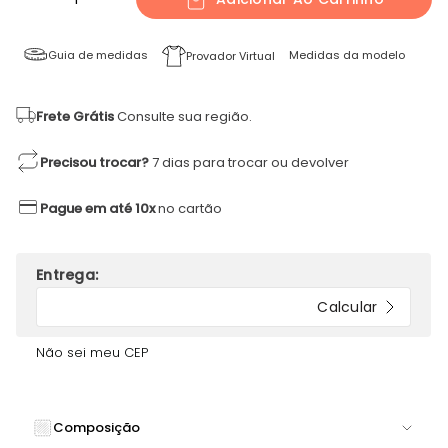
Guia de medidas
Medidas da modelo
Provador Virtual
Frete Grátis
Consulte sua região.
Precisou trocar?
7 dias para trocar ou devolver
Pague em até 10x
no cartão
Não sei meu CEP
Composição