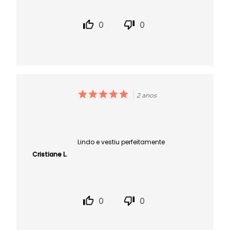
0
0
2 anos
Lindo e vestiu perfeitamente
Cristiane L.
0
0