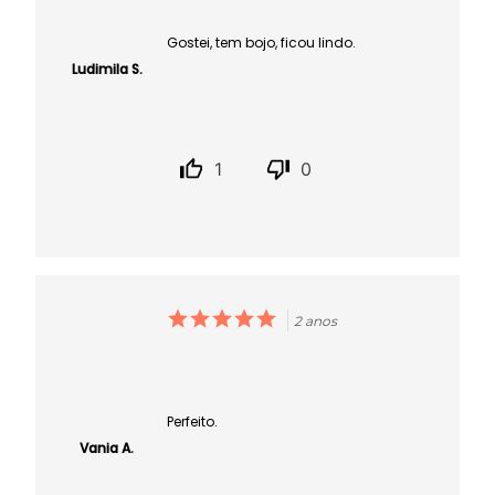
Gostei, tem bojo, ficou lindo.
Ludimila S.
1
0
2 anos
Perfeito.
Vania A.