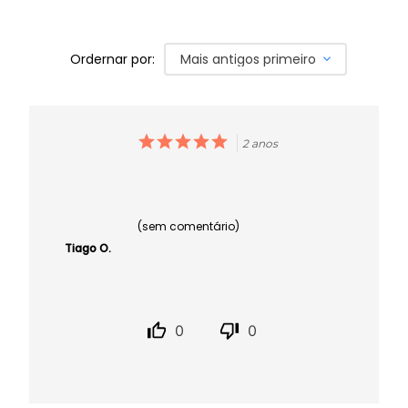
Ordernar por:
Mais antigos primeiro
2 anos
(sem comentário)
Tiago O.
0
0